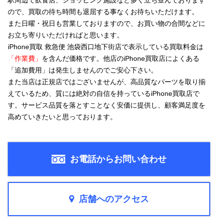
駅周辺で飲食店、ショッピング施設など多く立ち並んでおります
ので、買取の待ち時間も退屈する事なくお待ちいただけます。
また日曜・祝日も営業しておりますので、お買い物の合間などに
お立ち寄りいただければと思います。
iPhone買取 救急便 池袋西口地下街店で
表示している買取料金は
「作業費」
を含んだ価格
です。他店のiPhone買取店
によくある
「追加費用」は発生しませんのでご安心下さい。
また当店は正規店ではございませんが、高品質なパーツを取り揃
えているため、質には絶対の自信を持っているiPhone買取店で
す。サービス品質を落とすことなく安価に提供し、顧客満足度を
高めていきたいと思っております。
お電話からお問い合わせ
店舗へのアクセス