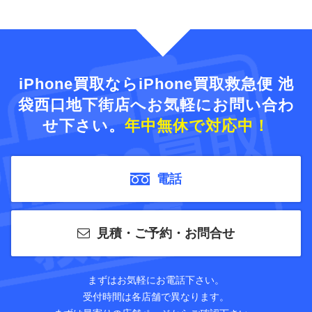
iPhone買取ならiPhone買取救急便 池
袋西口地下街店へ
お気軽にお問い合わ
せ下さい。
年中無休で対応中！
電話
見積・ご予約・お問合せ
まずはお気軽にお電話下さい。
受付時間は各店舗で異なります。