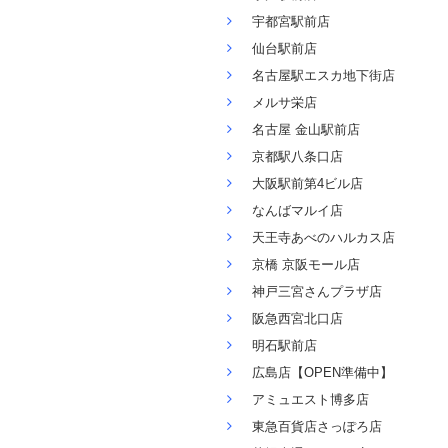
宇都宮駅前店
仙台駅前店
名古屋駅エスカ地下街店
メルサ栄店
名古屋 金山駅前店
京都駅八条口店
大阪駅前第4ビル店
なんばマルイ店
天王寺あべのハルカス店
京橋 京阪モール店
神戸三宮さんプラザ店
阪急西宮北口店
明石駅前店
広島店【OPEN準備中】
アミュエスト博多店
東急百貨店さっぽろ店