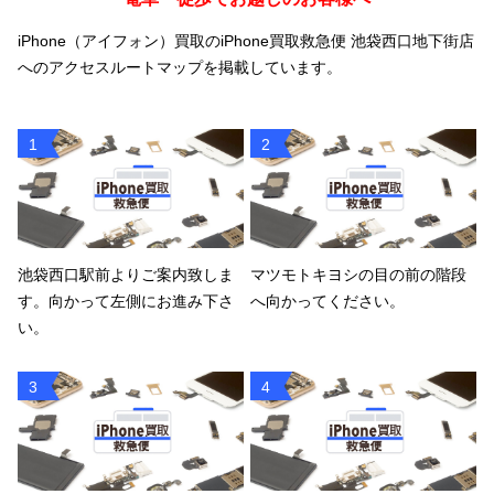
iPhone（アイフォン）買取のiPhone買取救急便 池袋西口地下街店
へのアクセスルートマップを掲載しています。
1
2
池袋西口駅前よりご案内致しま
マツモトキヨシの目の前の階段
す。向かって左側にお進み下さ
へ向かってください。
い。
3
4