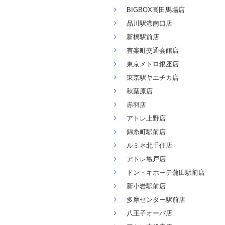
BIGBOX高田馬場店
品川駅港南口店
新橋駅前店
有楽町交通会館店
東京メトロ銀座店
東京駅ヤエチカ店
秋葉原店
赤羽店
アトレ上野店
錦糸町駅前店
ルミネ北千住店
アトレ亀戸店
ドン・キホーテ蒲田駅前店
新小岩駅前店
多摩センター駅前店
八王子オーパ店