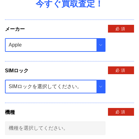
今すぐ買取査定！
メーカー
必須
SIMロック
必須
機種
必須