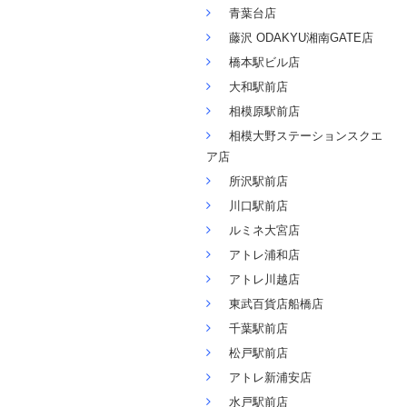
青葉台店
藤沢 ODAKYU湘南GATE店
橋本駅ビル店
大和駅前店
相模原駅前店
相模大野ステーションスクエ
ア店
所沢駅前店
川口駅前店
ルミネ大宮店
アトレ浦和店
アトレ川越店
東武百貨店船橋店
千葉駅前店
松戸駅前店
アトレ新浦安店
水戸駅前店