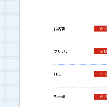
お名前
必
フリガナ
必
TEL
必
E-mail
必