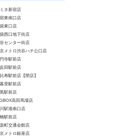
ミネ新宿店
宿東南口店
袋東口店
袋西口地下街店
谷センター街店
京メトロ渋谷ハチ公口店
円寺駅前店
反田駅前店
比寿駅前店【閉店】
暮里駅前店
黒駅前店
IGBOX高田馬場店
川駅港南口店
橋駅前店
楽町交通会館店
京メトロ銀座店