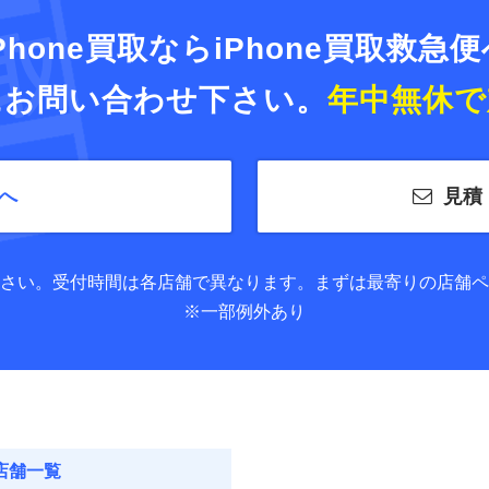
Phone買取ならiPhone買取救急
にお問い合わせ下さい。
年中無休で
へ
見積
さい。
受付時間は各店舗で異なります。
まずは最寄りの店舗ペ
※一部例外あり
店舗一覧