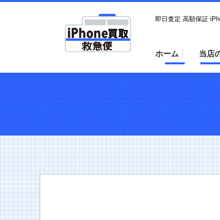
即日査定 高額保証 iP
ホーム
当店