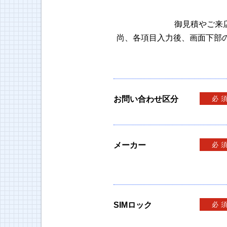
御見積やご来
尚、各項目入力後、画面下部
お問い合わせ区分
必
メーカー
必
SIMロック
必