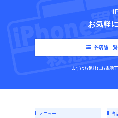
i
お気軽
各店舗一覧
まずはお気軽にお電話下
メニュー
各