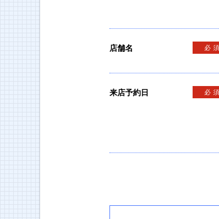
店舗名
必
来店予約日
必