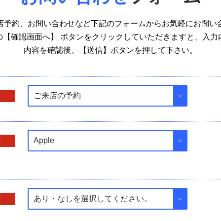
店予約、お問い合わせなど下記のフォームからお気軽にお問い
の【確認画面へ】 ボタンをクリックしていただきますと、入力
内容を確認後、【送信】ボタンを押して下さい。
須
須
須