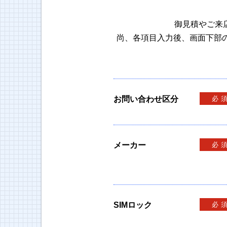
御見積やご来
尚、各項目入力後、画面下部
お問い合わせ区分
必
メーカー
必
SIMロック
必