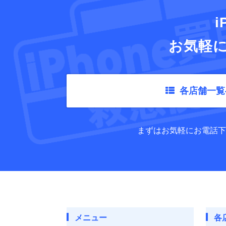
i
お気軽
各店舗一覧
まずはお気軽にお電話下
メニュー
各