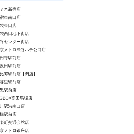
ミネ新宿店
宿東南口店
袋東口店
袋西口地下街店
谷センター街店
京メトロ渋谷ハチ公口店
円寺駅前店
反田駅前店
比寿駅前店【閉店】
暮里駅前店
黒駅前店
IGBOX高田馬場店
川駅港南口店
橋駅前店
楽町交通会館店
京メトロ銀座店