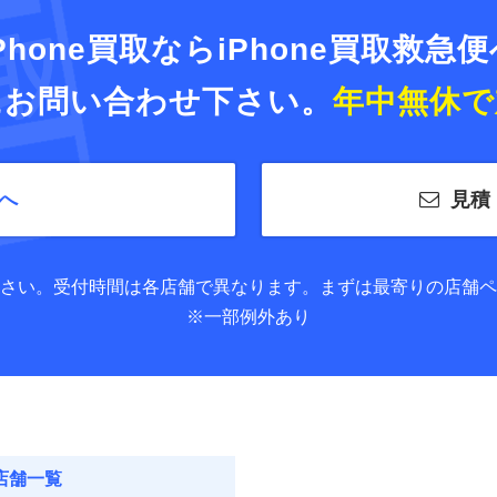
Phone買取ならiPhone買取救急
にお問い合わせ下さい。
年中無休で
へ
見積
さい。
受付時間は各店舗で異なります。
まずは最寄りの店舗ペ
※一部例外あり
店舗一覧