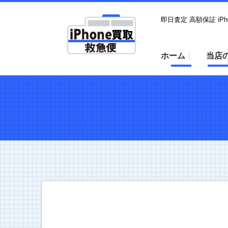
即日査定 高額保証 iP
ホーム
当店