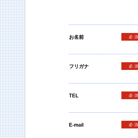
お名前
必
フリガナ
必
TEL
必
E-mail
必