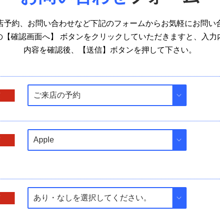
店予約、お問い合わせなど下記のフォームからお気軽にお問い
の【確認画面へ】 ボタンをクリックしていただきますと、入力
内容を確認後、【送信】ボタンを押して下さい。
須
須
須