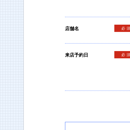
店舗名
必
来店予約日
必