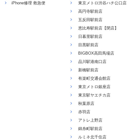
iPhone修理 救急便
東京メトロ渋谷ハチ公口店
高円寺駅前店
五反田駅前店
恵比寿駅前店【閉店】
日暮里駅前店
目黒駅前店
BIGBOX高田馬場店
品川駅港南口店
新橋駅前店
有楽町交通会館店
東京メトロ銀座店
東京駅ヤエチカ店
秋葉原店
赤羽店
アトレ上野店
錦糸町駅前店
ルミネ北千住店