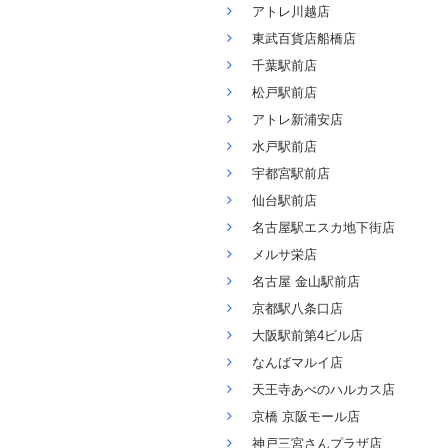
アトレ川越店
東武百貨店船橋店
千葉駅前店
松戸駅前店
アトレ新浦安店
水戸駅前店
宇都宮駅前店
仙台駅前店
名古屋駅エスカ地下街店
メルサ栄店
名古屋 金山駅前店
京都駅八条口店
大阪駅前第4ビル店
なんばマルイ店
天王寺あべのハルカス店
京橋 京阪モール店
神戸三宮さんプラザ店