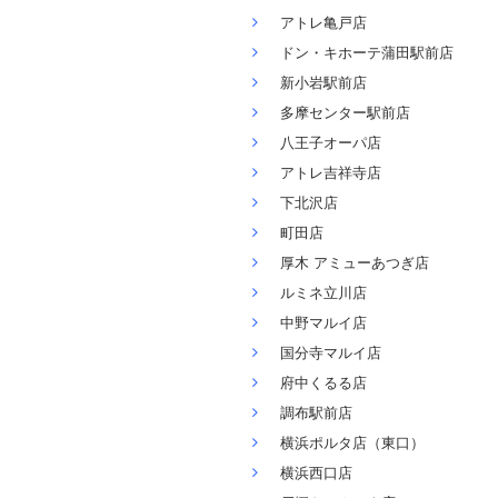
アトレ亀戸店
ドン・キホーテ蒲田駅前店
新小岩駅前店
多摩センター駅前店
八王子オーパ店
アトレ吉祥寺店
下北沢店
町田店
厚木 アミューあつぎ店
ルミネ立川店
中野マルイ店
国分寺マルイ店
府中くるる店
調布駅前店
横浜ポルタ店（東口）
横浜西口店